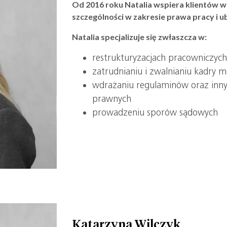
Od 2016 roku Natalia wspiera klientów w
szczególności w zakresie prawa pracy i 
Natalia specjalizuje się zwłaszcza w:
restrukturyzacjach pracowniczyc
zatrudnianiu i zwalnianiu kadry m
wdrażaniu regulaminów oraz inn
prawnych
prowadzeniu sporów sądowych
Katarzyna Wilczyk