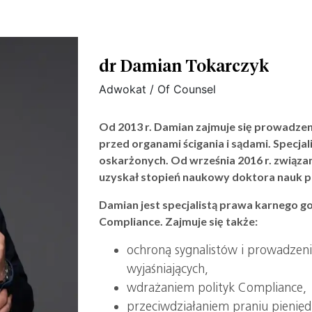
dr Damian Tokarczyk
Adwokat / Of Counsel
Od 2013 r. Damian zajmuje się prowadze
przed organami ścigania i sądami. Specjal
oskarżonych. Od września 2016 r. związan
uzyskał stopień naukowy doktora nauk 
Damian jest specjalistą prawa karnego g
Compliance. Zajmuje się także:
ochroną sygnalistów i prowadz
wyjaśniających,
wdrażaniem polityk Compliance,
przeciwdziałaniem praniu pienięd