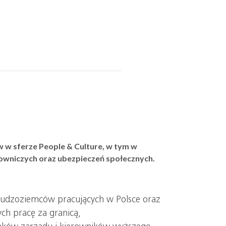
 w sferze People & Culture, w tym w
owniczych oraz ubezpieczeń społecznych.
cudzoziemców pracujących w Polsce oraz
ch pracę za granicą,