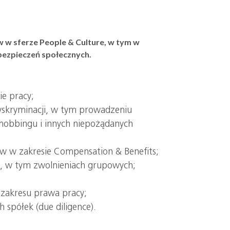
 w sferze People & Culture, w tym w
ubezpieczeń społecznych.
e pracy;
yskryminacji, w tym prowadzeniu
mobbingu i innych niepożądanych
w w zakresie Compensation & Benefits;
h, w tym zwolnieniach grupowych;
zakresu prawa pracy;
spółek (due diligence).