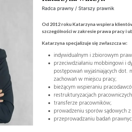
Radca prawny / Starszy prawnik
Od 2012 roku Katarzyna wspiera klientów
szczególności w zakresie prawa pracy i 
Katarzyna specjalizuje się zwłaszcza w:
indywidualnym i zbiorowym prawi
przeciwdziałaniu mobbingowi i d
postępowań wyjaśniających dot. 
zachowań w miejscu pracy;
bieżącym wspieraniu pracodawcó
restrukturyzacjach pracowniczyc
transferze pracowników;
prowadzeniu sporów sądowych z 
przeprowadzaniu badań prawnych 