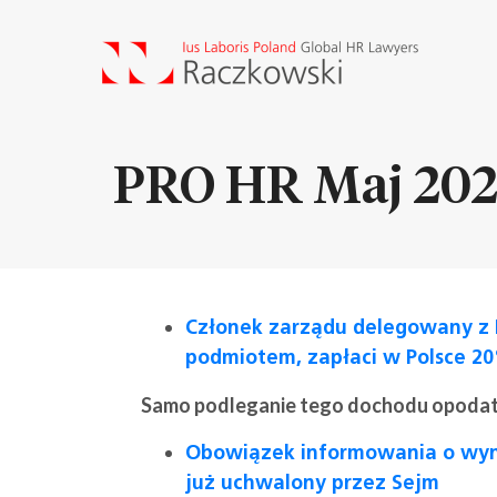
PRO HR Maj 20
Członek zarządu delegowany z 
podmiotem, zapłaci w Polsce 2
Samo podleganie tego dochodu opodatk
Obowiązek informowania o wyna
już uchwalony przez Sejm