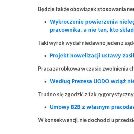
Będzie także obowiązek stosowania ne
Wykroczenie powierzenia nieleg
pracownika, a nie ten, kto skła
Taki wyrok wydał niedawno jeden z sąd
Projekt nowelizacji ustawy zas
Praca zarobkowa w czasie zwolnienia c
Według Prezesa UODO wciąż nie
Trudno się zgodzić z tak rygorystyczn
Umowy B2B z własnym pracodaw
W konsekwencji, nie dochodzi u przeds