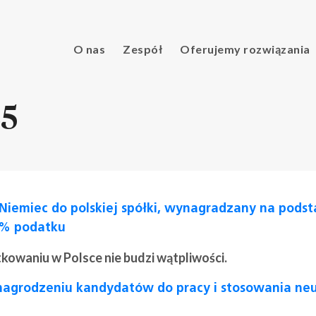
O nas
Zespół
Oferujemy rozwiązania
25
Niemiec do polskiej spółki, wynagradzany na pods
0% podatku
owaniu w Polsce nie budzi wątpliwości.
grodzeniu kandydatów do pracy i stosowania neu