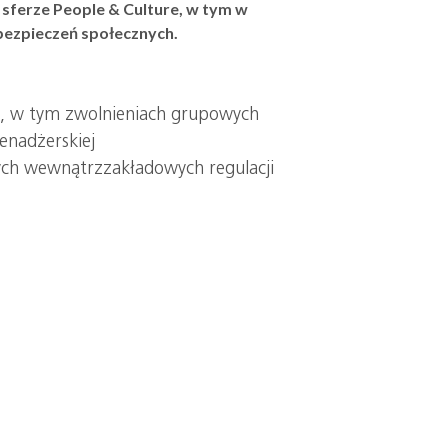
 sferze People & Culture, w tym w
ubezpieczeń społecznych.
h, w tym zwolnieniach grupowych
enadżerskiej
ych wewnątrzzakładowych regulacji