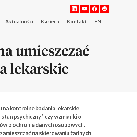
Aktualności
Kariera
Kontakt
EN
na umieszczać
a lekarskie
na kontrolne badania lekarskie
ły stan psychiczny” czy wzmianki o
isów o ochronie danych osobowych.
 zamieszczać na skierowaniu żadnych