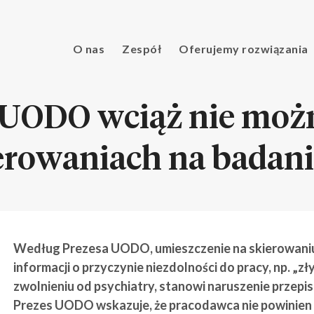
O nas
Zespół
Oferujemy rozwiązania
 UODO wciąż nie moż
ierowaniach na badani
Według Prezesa UODO, umieszczenie na skierowaniu 
informacji o przyczynie niezdolności do pracy, np. „z
zwolnieniu od psychiatry, stanowi naruszenie przep
Prezes UODO wskazuje, że pracodawca nie powinien