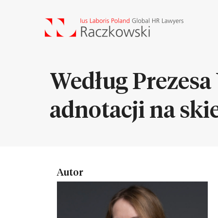
Według Prezesa
adnotacji na sk
Autor