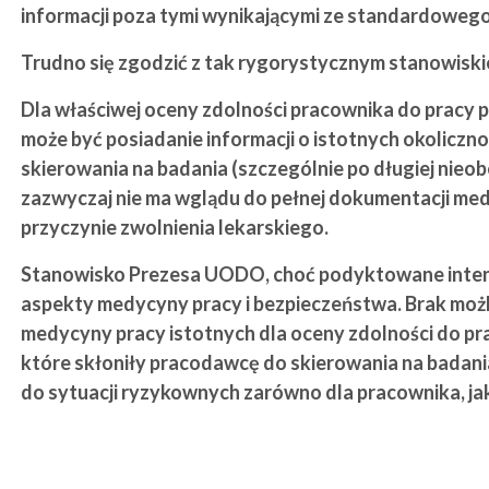
informacji poza tymi wynikającymi ze standardoweg
Trudno się zgodzić z tak rygorystycznym stanowiski
Dla właściwej oceny zdolności pracownika do pracy 
może być posiadanie informacji o istotnych okoliczn
skierowania na badania (szczególnie po długiej nieo
zazwyczaj nie ma wglądu do pełnej dokumentacji med
przyczynie zwolnienia lekarskiego.
Stanowisko Prezesa UODO, choć podyktowane intenc
aspekty medycyny pracy i bezpieczeństwa. Brak możl
medycyny pracy istotnych dla oceny zdolności do pra
które skłoniły pracodawcę do skierowania na badani
do sytuacji ryzykownych zarówno dla pracownika, ja