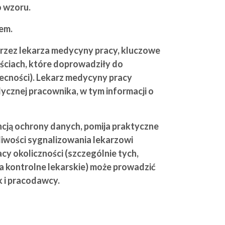
o wzoru.
em.
przez lekarza medycyny pracy, kluczowe
ościach, które doprowadziły do
becności). Lekarz medycyny pracy
ycznej pracownika, w tym informacji o
ją ochrony danych, pomija praktyczne
iwości sygnalizowania lekarzowi
cy okoliczności (szczególnie tych,
a kontrolne lekarskie) może prowadzić
k i pracodawcy.