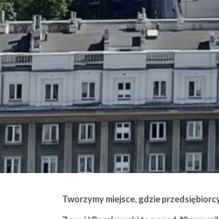
Tworzymy miejsce, gdzie przedsiębiorcy