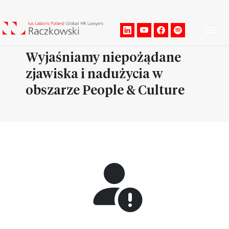
Men
Wyjaśniamy niepożądane
zjawiska i nadużycia w
obszarze People & Culture