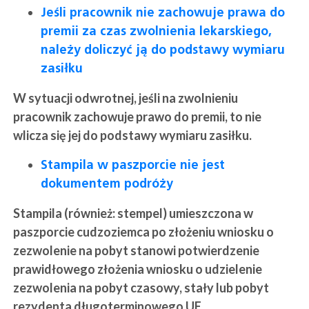
Jeśli pracownik nie zachowuje prawa do
premii za czas zwolnienia lekarskiego,
należy doliczyć ją do podstawy wymiaru
zasiłku
W sytuacji odwrotnej, jeśli na zwolnieniu
pracownik zachowuje prawo do premii, to nie
wlicza się jej do podstawy wymiaru zasiłku.
Stampila w paszporcie nie jest
dokumentem podróży
Stampila (również: stempel) umieszczona w
paszporcie cudzoziemca po złożeniu wniosku o
zezwolenie na pobyt stanowi potwierdzenie
prawidłowego złożenia wniosku o udzielenie
zezwolenia na pobyt czasowy, stały lub pobyt
rezydenta długoterminowego UE.