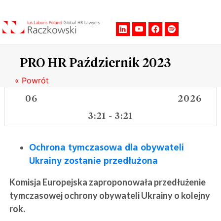
Men
PRO HR Październik 2023
« Powrót
06
2026
3:21
3:21
-
Ochrona tymczasowa dla obywateli
Ukrainy zostanie przedłużona
Komisja Europejska zaproponowała przedłużenie
tymczasowej ochrony obywateli Ukrainy o kolejny
rok.