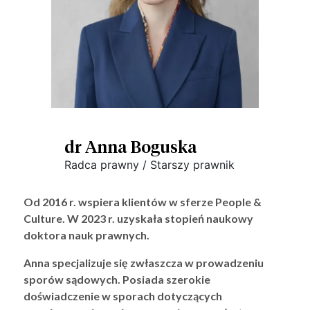
dr Anna Boguska
Radca prawny / Starszy prawnik
Od 2016 r. wspiera klientów w sferze People &
Culture. W 2023 r. uzyskała stopień naukowy
doktora nauk prawnych.
Anna specjalizuje się zwłaszcza w prowadzeniu
sporów sądowych. Posiada szerokie
doświadczenie w sporach dotyczących