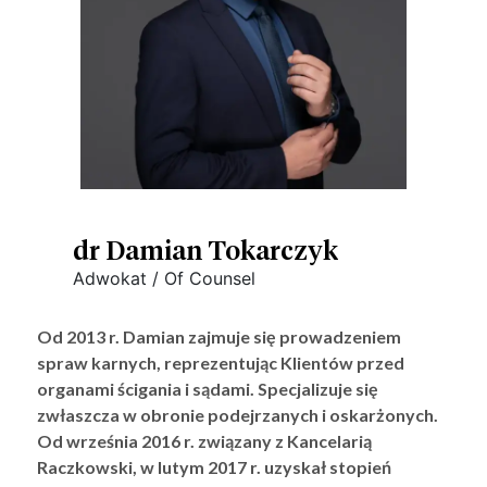
dr Damian Tokarczyk
Adwokat / Of Counsel
Od 2013 r. Damian zajmuje się prowadzeniem
spraw karnych, reprezentując Klientów przed
organami ścigania i sądami. Specjalizuje się
zwłaszcza w obronie podejrzanych i oskarżonych.
Od września 2016 r. związany z Kancelarią
Raczkowski, w lutym 2017 r. uzyskał stopień