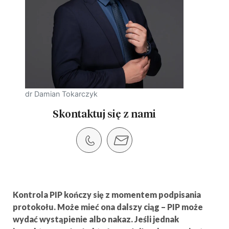
dr Damian Tokarczyk
Skontaktuj się z nami
Kontrola PIP kończy się z momentem podpisania
protokołu. Może mieć ona dalszy ciąg – PIP może
wydać wystąpienie albo nakaz. Jeśli jednak