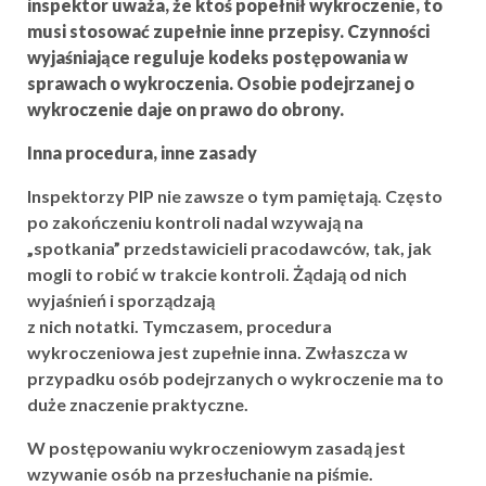
inspektor uważa, że ktoś popełnił wykroczenie, to
musi stosować zupełnie inne przepisy. Czynności
wyjaśniające reguluje kodeks postępowania w
sprawach o wykroczenia. Osobie podejrzanej o
wykroczenie daje on prawo do obrony.
Inna procedura, inne zasady
Inspektorzy PIP nie zawsze o tym pamiętają. Często
po zakończeniu kontroli nadal wzywają na
„spotkania” przedstawicieli pracodawców, tak, jak
mogli to robić w trakcie kontroli. Żądają od nich
wyjaśnień i sporządzają
z nich notatki. Tymczasem, procedura
wykroczeniowa jest zupełnie inna. Zwłaszcza w
przypadku osób podejrzanych o wykroczenie ma to
duże znaczenie praktyczne.
W postępowaniu wykroczeniowym zasadą jest
wzywanie osób na przesłuchanie na piśmie.