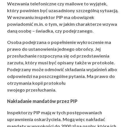
Wezwania telefoniczne czy mailowe to wyjątek,
który powinien być uzasadniony szczególną sytuacją.
W wezwaniu inspektor PIP ma obowiązek
powiadomić m.in. o tym, w jakim charakterze wzywa
daną osobę – świadka, czy podejrzanego.
Osoba podejrzana o popełnienie wykroczenie ma
prawo do ustanowienia jednego obrońcy. Jej
przesłuchanie rozpoczyna się od przedstawienia
zarzutu, który musi być opisany także w protokole.
Podejrzany może odmówić składania wyjaśnień albo
odpowiedzi na poszczególne pytania. Ma prawo do
otrzymania kopii protokołu
swojego przesłuchania.
Nakładanie mandatów przez PIP
Inspektorzy PIP mają w tych postępowaniach
uprawnienia oskarżyciela. Mogą więc nakładać
mandaty w wysokości do 2000 zł na osoby, które ich