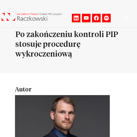
Men
Po zakończeniu kontroli PIP
stosuje procedurę
wykroczeniową
Autor