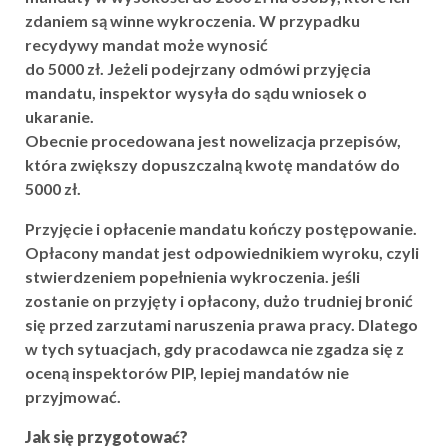
zdaniem są winne wykroczenia. W przypadku
recydywy mandat może wynosić
do 5000 zł. Jeżeli podejrzany odmówi przyjęcia
mandatu, inspektor wysyła do sądu wniosek o
ukaranie.
Obecnie procedowana jest nowelizacja przepisów,
która zwiększy dopuszczalną kwotę mandatów do
5000 zł.
Przyjęcie i opłacenie mandatu kończy postępowanie.
Opłacony mandat jest odpowiednikiem wyroku, czyli
stwierdzeniem popełnienia wykroczenia. jeśli
zostanie on przyjęty i opłacony, dużo trudniej bronić
się przed zarzutami naruszenia prawa pracy. Dlatego
w tych sytuacjach, gdy pracodawca nie zgadza się z
oceną inspektorów PIP, lepiej mandatów nie
przyjmować.
Jak się przygotować?