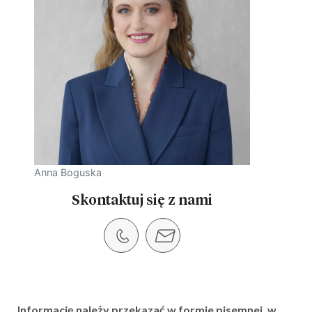
Anna Boguska
Skontaktuj się z nami
Informację należy przekazać w formie pisemnej, w