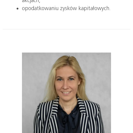
akcjach,
opodatkowaniu zysków kapitałowych.