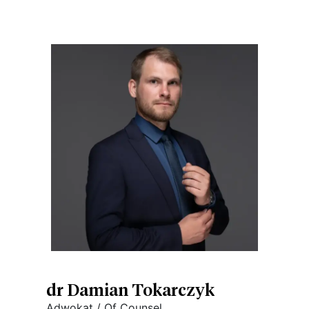
dr Damian Tokarczyk
Adwokat / Of Counsel