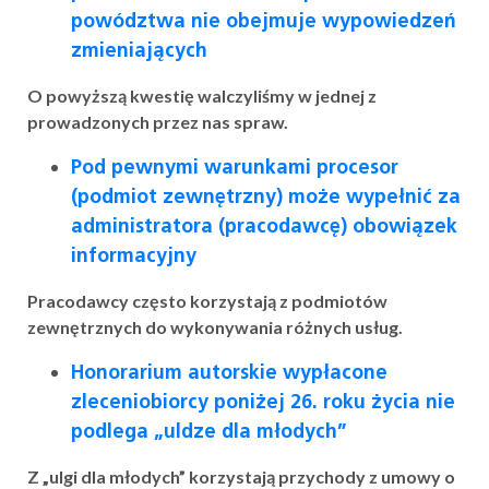
powództwa nie obejmuje wypowiedzeń
zmieniających
O powyższą kwestię walczyliśmy w jednej z
prowadzonych przez nas spraw.
Pod pewnymi warunkami procesor
(podmiot zewnętrzny) może wypełnić za
administratora (pracodawcę) obowiązek
informacyjny
Pracodawcy często korzystają z podmiotów
zewnętrznych do wykonywania różnych usług.
Honorarium autorskie wypłacone
zleceniobiorcy poniżej 26. roku życia nie
podlega „uldze dla młodych”
Z „ulgi dla młodych” korzystają przychody z umowy o