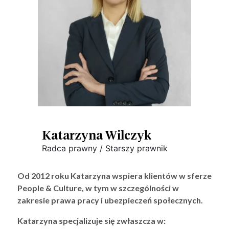
Katarzyna Wilczyk
Radca prawny / Starszy prawnik
Od 2012 roku Katarzyna wspiera klientów w sferze
People & Culture, w tym w szczególności w
zakresie prawa pracy i ubezpieczeń społecznych.
Katarzyna specjalizuje się zwłaszcza w: