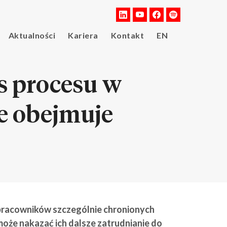
Aktualności
Kariera
Kontakt
EN
s procesu w
e obejmuje
pracowników szczególnie chronionych
d może nakazać ich dalsze zatrudnianie do