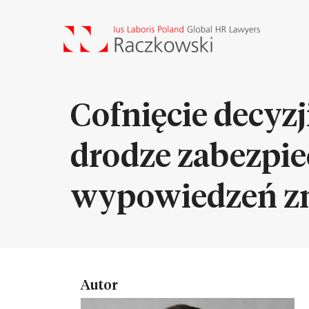
Cofnięcie decyz
drodze zabezpi
wypowiedzeń zm
Autor