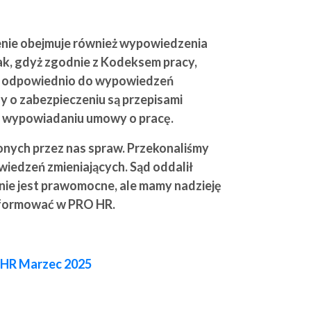
czenie obejmuje również wypowiedzenia
tak, gdyż zgodnie z Kodeksem pracy,
ię odpowiednio do wypowiedzeń
y o zabezpieczeniu są przepisami
y o wypowiadaniu umowy o pracę.
onych przez nas spraw. Przekonaliśmy
wiedzeń zmieniających. Sąd oddalił
nie jest prawomocne, ale mamy nadzieję
informować w PRO HR.
HR Marzec 2025