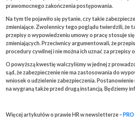
prawomocnego zakończenia postępowania.
Na tym tle pojawiło się pytanie, czy takie zabezpie
zmieniające. Zwolennicy tego poglądu twierdzili, że 
przepisy o wypowiedzeniu umowy o pracę stosuje s
zmieniających. Przeciwnicy argumentowali, że przepis
procedury cywilnej i nie można ich uznać za przepis
O powyższą kwestię walczyliśmy w jednej z prowadz
sąd, że zabezpieczenie nie ma zastosowania do wypo
wniosek o udzielenie zabezpieczenia. Postanowienie 
na wygraną także przed drugą instancją. Będziemy 
Więcej artykułów o prawie HR w newsletterze –
PRO 