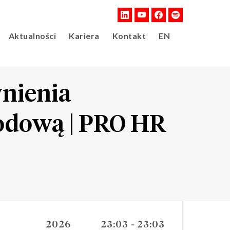
Aktualności
Kariera
Kontakt
EN
wnienia
odową | PRO HR
2026
23:03
23:03
-