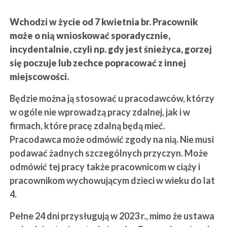
Wchodzi w życie od 7 kwietnia br. Pracownik
może o nią wnioskować sporadycznie,
incydentalnie, czyli np. gdy jest śnieżyca, gorzej
się poczuje lub zechce popracować z innej
miejscowości.
Będzie można ją stosować u pracodawców, którzy
w ogóle nie wprowadzą pracy zdalnej, jak i w
firmach, które pracę zdalną będą mieć.
Pracodawca może odmówić zgody na nią. Nie musi
podawać żadnych szczególnych przyczyn. Może
odmówić tej pracy także pracownicom w ciąży i
pracownikom wychowującym dzieci w wieku do lat
4.
Pełne 24 dni przysługują w 2023 r., mimo że ustawa