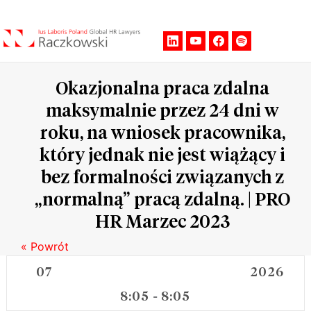
Men
Okazjonalna praca zdalna
maksymalnie przez 24 dni w
roku, na wniosek pracownika,
który jednak nie jest wiążący i
bez formalności związanych z
„normalną” pracą zdalną. | PRO
HR Marzec 2023
« Powrót
07
2026
8:05
8:05
-