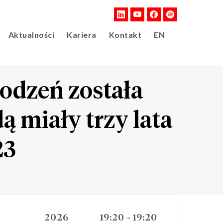
Aktualności
Kariera
Kontakt
EN
odzeń została
 miały trzy lata
23
2026
19:20
19:20
-