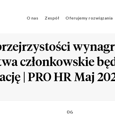
O nas
Zespół
Oferujemy rozwiązania
przejrzystości wynagr
wa członkowskie będą
ację | PRO HR Maj 20
06