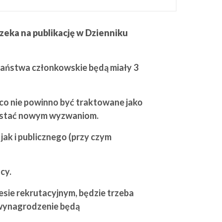
czeka na publikację w Dzienniku
Państwa członkowskie będą miały 3
co nie powinno być traktowane jako
rostać nowym wyzwaniom.
ak i publicznego (przy czym
cy.
sie rekrutacyjnym, będzie trzeba
wynagrodzenie będą