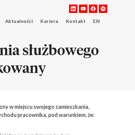
Aktualności
Kariera
Kontakt
EN
ania służbowego
tkowany
zny w miejscu swojego zamieszkania,
zychodu pracownika, pod warunkiem, że: