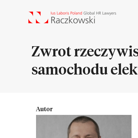
Zwrot rzeczywi
samochodu elek
Autor