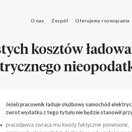
O nas
Zespół
Oferujemy rozwiązania
stych kosztów ładow
trycznego nieopoda
Jeżeli pracownik ładuje służbowy samochód elektryc
zwrot wydatku z tego tytułu nie będzie stanowił pr
pracodawca zwraca mu kwoty faktycznie poniesione,