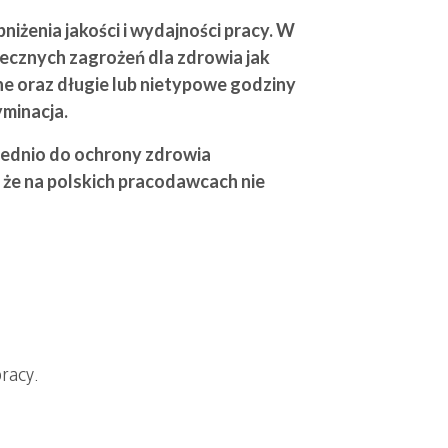
iżenia jakości i wydajności pracy. W
ecznych zagrożeń dla zdrowia jak
e oraz długie lub nietypowe godziny
yminacja.
średnio do ochrony zdrowia
, że na polskich pracodawcach nie
racy.