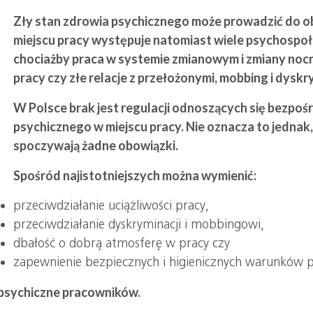
Zły stan zdrowia psychicznego może prowadzić do obn
miejscu pracy występuje natomiast wiele psychospoł
chociażby praca w systemie zmianowym i zmiany nocn
pracy czy złe relacje z przełożonymi, mobbing i dyskr
W Polsce brak jest regulacji odnoszących się bezpo
psychicznego w miejscu pracy. Nie oznacza to jednak
spoczywają żadne obowiązki.
Spośród najistotniejszych można wymienić:
przeciwdziałanie uciążliwości pracy,
przeciwdziałanie dyskryminacji i mobbingowi,
dbałość o dobrą atmosferę w pracy czy
zapewnienie bezpiecznych i higienicznych warunków p
 psychiczne pracowników.