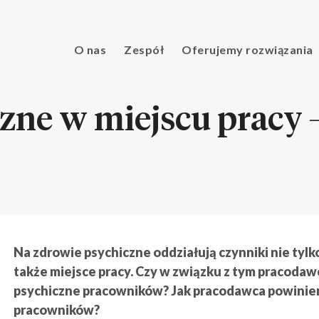
O nas
Zespół
Oferujemy rozwiązania
zne w miejscu pracy 
Na zdrowie psychiczne oddziałują czynniki nie tylko
także miejsce pracy. Czy w związku z tym pracoda
psychiczne pracowników? Jak pracodawca powinien
pracowników?