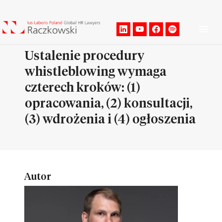
Men
Ustalenie procedury
whistleblowing wymaga
czterech kroków: (1)
opracowania, (2) konsultacji,
(3) wdrożenia i (4) ogłoszenia
Autor