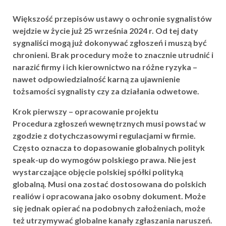
Większość przepisów ustawy o ochronie sygnalistów
wejdzie w życie już 25 września 2024 r. Od tej daty
sygnaliści mogą już dokonywać zgłoszeń i muszą być
chronieni. Brak procedury może to znacznie utrudnić i
narazić firmy i ich kierownictwo na różne ryzyka –
nawet odpowiedzialność karną za ujawnienie
tożsamości sygnalisty czy za działania odwetowe.
Krok pierwszy – opracowanie projektu
Procedura zgłoszeń wewnętrznych musi powstać w
zgodzie z dotychczasowymi regulacjami w firmie.
Często oznacza to dopasowanie globalnych polityk
speak-up do wymogów polskiego prawa. Nie jest
wystarczające objęcie polskiej spółki polityką
globalną. Musi ona zostać dostosowana do polskich
realiów i opracowana jako osobny dokument. Może
się jednak opierać na podobnych założeniach, może
też utrzymywać globalne kanały zgłaszania naruszeń.