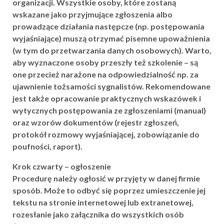
organizacji. Wszystkie osoby, które zostaną
wskazane jako przyjmujące zgłoszenia albo
prowadzące działania następcze (np. postępowania
wyjaśniające) muszą otrzymać pisemne upoważnienia
(w tym do przetwarzania danych osobowych). Warto,
aby wyznaczone osoby przeszły też szkolenie – są
one przecież narażone na odpowiedzialność np. za
ujawnienie tożsamości sygnalistów. Rekomendowane
jest także opracowanie praktycznych wskazówek i
wytycznych postępowania ze zgłoszeniami (manual)
oraz wzorów dokumentów (rejestr zgłoszeń,
protokół rozmowy wyjaśniającej, zobowiązanie do
poufności, raport).
Krok czwarty – ogłoszenie
Procedurę należy ogłosić w przyjęty w danej firmie
sposób. Może to odbyć się poprzez umieszczenie jej
tekstu na stronie internetowej lub extranetowej,
rozesłanie jako załącznika do wszystkich osób