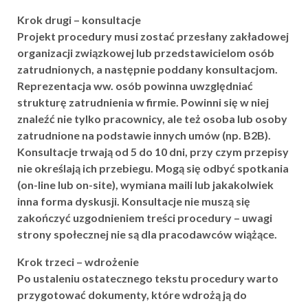
Krok drugi – konsultacje
Projekt procedury musi zostać przesłany zakładowej
organizacji związkowej lub przedstawicielom osób
zatrudnionych, a następnie poddany konsultacjom.
Reprezentacja ww. osób powinna uwzględniać
strukturę zatrudnienia w firmie. Powinni się w niej
znaleźć nie tylko pracownicy, ale też osoba lub osoby
zatrudnione na podstawie innych umów (np. B2B).
Konsultacje trwają od 5 do 10 dni, przy czym przepisy
nie określają ich przebiegu. Mogą się odbyć spotkania
(on-line lub on-site), wymiana maili lub jakakolwiek
inna forma dyskusji. Konsultacje nie muszą się
zakończyć uzgodnieniem treści procedury – uwagi
strony społecznej nie są dla pracodawców wiążące.
Krok trzeci – wdrożenie
Po ustaleniu ostatecznego tekstu procedury warto
przygotować dokumenty, które wdrożą ją do