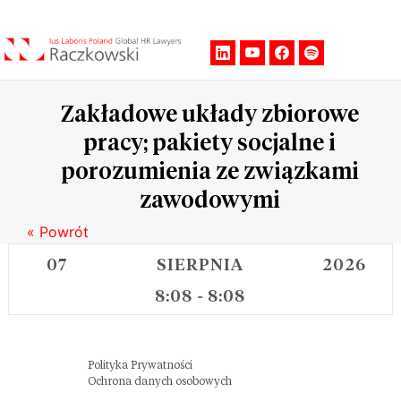
Men
Zakładowe układy zbiorowe
pracy; pakiety socjalne i
porozumienia ze związkami
zawodowymi
« Powrót
07
SIERPNIA
2026
8:08
8:08
-
Polityka Prywatności
Ochrona danych osobowych