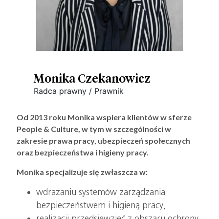
Monika Czekanowicz
Radca prawny / Prawnik
Od 2013 roku Monika wspiera klientów w sferze
People & Culture, w tym w szczególności w
zakresie prawa pracy, ubezpieczeń społecznych
oraz bezpieczeństwa i higieny pracy.
Monika specjalizuje się zwłaszcza w:
wdrażaniu systemów zarządzania
bezpieczeństwem i higieną pracy,
realizacji przedsięwzięć z obszaru ochrony