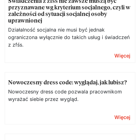
Świadczenia z zfśs nie zawsze muszą być
przyznawane wg kryterium socjalnego, czyli w
zależności od sytuacji socjalnej osoby
uprawnionej
Działalność socjalna nie musi być jednak
ograniczona wyłącznie do takich usług i świadczeń
z zfśs.
Więcej
Nowoczesny dress code: wyglądaj, jak lubisz?
Nowoczesny dress code pozwala pracownikom
wyrażać siebie przez wygląd.
Więcej