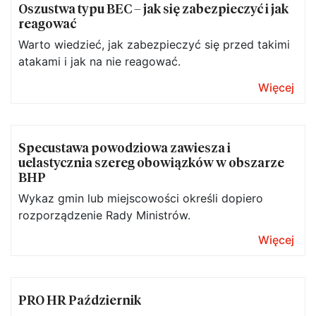
Oszustwa typu BEC – jak się zabezpieczyć i jak
reagować
Warto wiedzieć, jak zabezpieczyć się przed takimi
atakami i jak na nie reagować.
Więcej
Specustawa powodziowa zawiesza i
uelastycznia szereg obowiązków w obszarze
BHP
Wykaz gmin lub miejscowości określi dopiero
rozporządzenie Rady Ministrów.
Więcej
PRO HR Październik