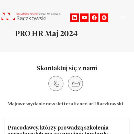
Men
PRO HR Maj 2024
Skontaktuj się z nami
Majowe wydanie newslettera kancelarii Raczkowski
Pracodawcy, którzy prowadzą szkolenia
zawodowe lub muszą przyjąć standardy