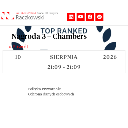
Men
Nagroda 3 – Chambers
« Powrót
10
SIERPNIA
2026
21:09
21:09
-
Polityka Prywatności
Ochrona danych osobowych