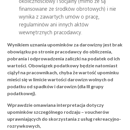
okolicznościowy i socjalny (mimo że są
finansowane ze środków obrotowych) i nie
wynika z zawartych umów o pracę,
regulaminów ani innych aktów
wewnętrznych pracodawcy.
Wynikiem uznania upominków za darowizny jest brak
obowiązku po stronie pracodawcy do obliczenia,
pobrania i odprowadzenia zaliczki na podatek od ich
wartości. Obowiązek podatkowy będzie natomiast
ciążył na pracownikach, chyba że wartość upominku
mieści się w limicie wartości darowizn wolnych od
podatku od spadków i darowizn (dla III grupy
podatkowej).
Wprawdzie omawiana interpretacja dotyczy
upominków szczególnego rodzaju – voucherów
uprawniających do skorzystania z usług rekreacyjno-
rozrywkowych,