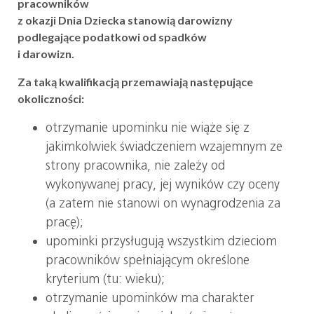
pracowników
z okazji Dnia Dziecka stanowią darowizny
podlegające podatkowi od spadków
i darowizn.
Za taką kwalifikacją przemawiają następujące
okoliczności:
otrzymanie upominku nie wiąże się z
jakimkolwiek świadczeniem wzajemnym ze
strony pracownika, nie zależy od
wykonywanej pracy, jej wyników czy oceny
(a zatem nie stanowi on wynagrodzenia za
pracę);
upominki przysługują wszystkim dzieciom
pracowników spełniającym określone
kryterium (tu: wieku);
otrzymanie upominków ma charakter