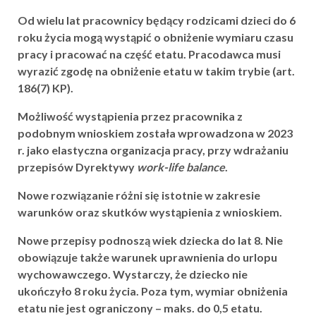
Od wielu lat pracownicy będący rodzicami dzieci do 6
roku życia mogą wystąpić o obniżenie wymiaru czasu
pracy i pracować na część etatu. Pracodawca musi
wyrazić zgodę na obniżenie etatu w takim trybie (art.
186(7) KP).
Możliwość wystąpienia przez pracownika z
podobnym wnioskiem została wprowadzona w 2023
r. jako elastyczna organizacja pracy, przy wdrażaniu
przepisów Dyrektywy
work-life balance
.
Nowe rozwiązanie różni się istotnie w zakresie
warunków oraz skutków wystąpienia z wnioskiem.
Nowe przepisy podnoszą wiek dziecka do lat 8. Nie
obowiązuje także warunek uprawnienia do urlopu
wychowawczego. Wystarczy, że dziecko nie
ukończyło 8 roku życia. Poza tym, wymiar obniżenia
etatu nie jest ograniczony – maks. do 0,5 etatu.