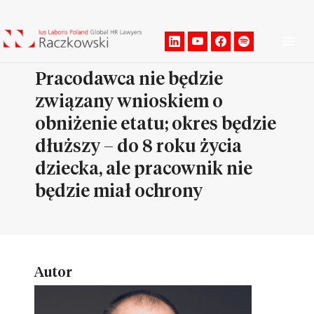
Men
Pracodawca nie będzie
związany wnioskiem o
obniżenie etatu; okres będzie
dłuższy – do 8 roku życia
dziecka, ale pracownik nie
będzie miał ochrony
Autor