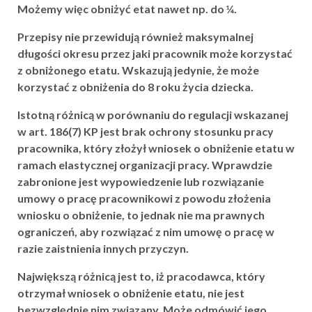
Możemy więc obniżyć etat nawet np. do ¼.
Przepisy nie przewidują również maksymalnej
długości okresu przez jaki pracownik może korzystać
z obniżonego etatu. Wskazują jedynie, że może
korzystać z obniżenia do 8 roku życia dziecka.
Istotną różnicą w porównaniu do regulacji wskazanej
w art. 186(7) KP jest brak ochrony stosunku pracy
pracownika, który złożył wniosek o obniżenie etatu w
ramach elastycznej organizacji pracy. Wprawdzie
zabronione jest wypowiedzenie lub rozwiązanie
umowy o pracę pracownikowi z powodu złożenia
wniosku o obniżenie, to jednak nie ma prawnych
ograniczeń, aby rozwiązać z nim umowę o pracę w
razie zaistnienia innych przyczyn.
Największą różnicą jest to, iż pracodawca, który
otrzymał wniosek o obniżenie etatu, nie jest
bezwzględnie nim związany. Może odmówić jego