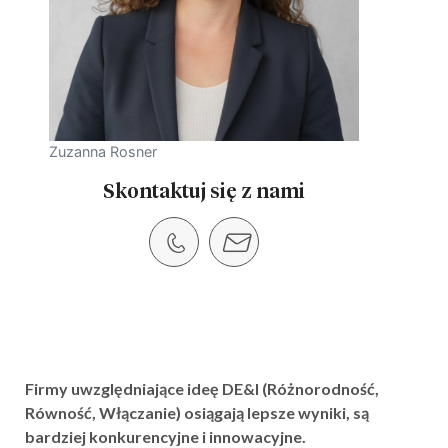
Zuzanna Rosner
Skontaktuj się z nami
Firmy uwzględniające ideę DE&I (Różnorodność,
Równość, Włączanie) osiągają lepsze wyniki, są
bardziej konkurencyjne i innowacyjne.