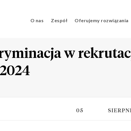
O nas
Zespół
Oferujemy rozwiązania
minacja w rekrutacji
 2024
05
SIERPN