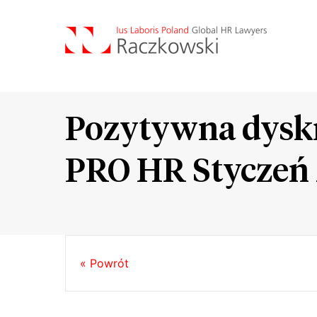
Pozytywna dyskry
PRO HR Styczeń
« Powrót