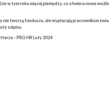
zie w tym roku więcej pieniędzy, co otwiera nowe możli
gdy nie tworzą funduszu, ale wypłacają pracownikom św
oty odpisu.
tterze – PRO HR Luty 2024