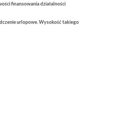
wości finansowania działalności
iadczenie urlopowe. Wysokość takiego