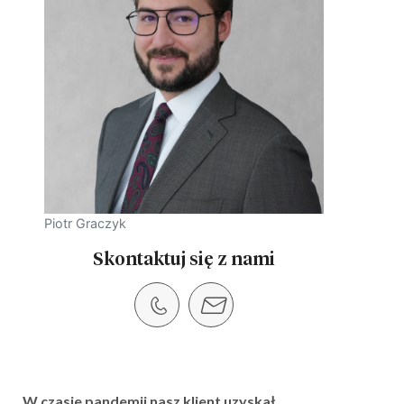
Piotr Graczyk
Skontaktuj się z nami
W czasie pandemii nasz klient uzyskał