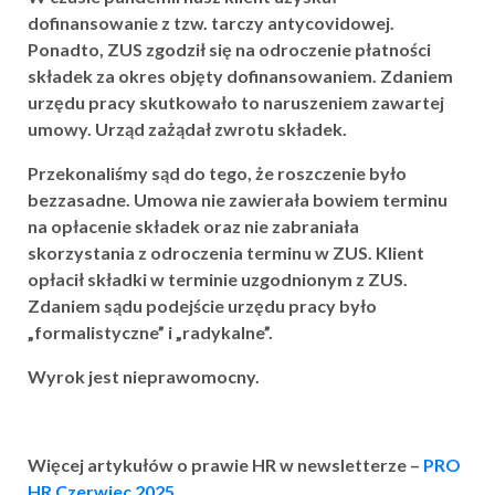
dofinansowanie z tzw. tarczy antycovidowej.
Ponadto, ZUS zgodził się na odroczenie płatności
składek za okres objęty dofinansowaniem. Zdaniem
urzędu pracy skutkowało to naruszeniem zawartej
umowy. Urząd zażądał zwrotu składek.
Przekonaliśmy sąd do tego, że roszczenie było
bezzasadne. Umowa nie zawierała bowiem terminu
na opłacenie składek oraz nie zabraniała
skorzystania z odroczenia terminu w ZUS. Klient
opłacił składki w terminie uzgodnionym z ZUS.
Zdaniem sądu podejście urzędu pracy było
„formalistyczne” i „radykalne”.
Wyrok jest nieprawomocny.
Więcej artykułów o prawie HR w newsletterze –
PRO
HR Czerwiec 2025