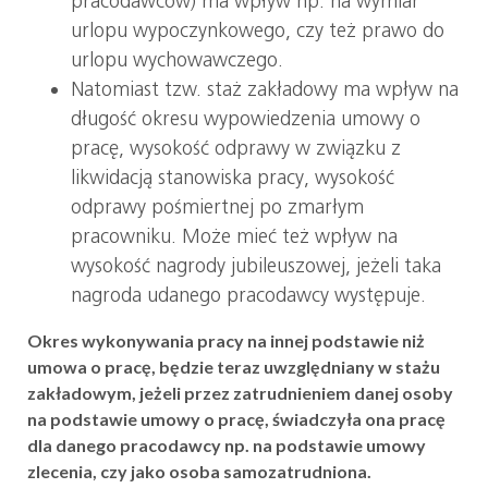
pracodawców) ma wpływ np. na wymiar
urlopu wypoczynkowego, czy też prawo do
urlopu wychowawczego.
Natomiast tzw. staż zakładowy ma wpływ na
długość okresu wypowiedzenia umowy o
pracę, wysokość odprawy w związku z
likwidacją stanowiska pracy, wysokość
odprawy pośmiertnej po zmarłym
pracowniku. Może mieć też wpływ na
wysokość nagrody jubileuszowej, jeżeli taka
nagroda udanego pracodawcy występuje.
Okres wykonywania pracy na innej podstawie niż
umowa o pracę, będzie teraz uwzględniany w stażu
zakładowym, jeżeli przez zatrudnieniem danej osoby
na podstawie umowy o pracę, świadczyła ona pracę
dla danego pracodawcy np. na podstawie umowy
zlecenia, czy jako osoba samozatrudniona.