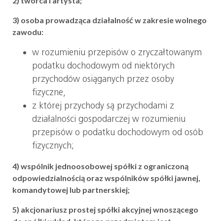
2) twórca i artysta;
3) osoba prowadząca działalność w zakresie wolnego
zawodu:
w rozumieniu przepisów o zryczałtowanym
podatku dochodowym od niektórych
przychodów osiąganych przez osoby
fizyczne,
z której przychody są przychodami z
działalności gospodarczej w rozumieniu
przepisów o podatku dochodowym od osób
fizycznych;
4) wspólnik jednoosobowej spółki z ograniczoną
odpowiedzialnością oraz wspólników spółki jawnej,
komandytowej lub partnerskiej;
5) akcjonariusz prostej spółki akcyjnej wnoszącego