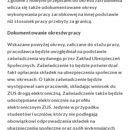
Zgodnie z nowymi przepisami do okresu zatrudnienia
wlicza się także udokumentowane okresy
wykonywania pracy zarobkowej na innej podstawie
niż stosunek pracy przebyty za granicą.
Dokumentowanie okresów pracy
Wskazane powyżej okresy, zaliczane do stażu pracy,
pracodawca będzie uwzględniał na podstawie
zaświadczenia wydanego przez Zakład Ubezpieczeń
Społecznych. Zaświadczenie to będzie potwierdzać
fakt opłacania składek na ubezpieczenia społeczne w
ww. okresach. O takie zaświadczenie będzie
występował sam pracownik, składając wniosek do
ZUS drogą elektroniczną. Zaświadczenie także będzie
udostępniane elektronicznie na profilu
elektronicznym ZUS. Jedynie w przypadku
studentów i uczniów, którzy nie podlegają
obowiązkowi odprowadzania składek na
ubezpieczenia społeczne oraz osób wykonujących