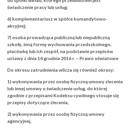
do spółki wkład, którego przedmiotem jest
świadczenie pracy lub usług;
6) komplementariusz w spółce komandytowo-
akcyjnej;
7) osoba prowadząca publiczną lub niepubliczną
szkołę, inną formę wychowania przedszkolnego,
placówkę lub ich zespół, na podstawie przepisów
ustawy z dnia 14 grudnia 2016 r. – Prawo oświatowe
Do okresu zatrudnienia wlicza się również okresy:
1) wykonywania przez osobę fizyczną umowy zlecenia
lub innej umowy o świadczenie usług, do której
zgodnie z przepisami Kodeksu cywilnego stosuje się
przepisy dotyczące zlecenia,
2) wykonywania przez osobę fizyczną umowy
agencyjnej,