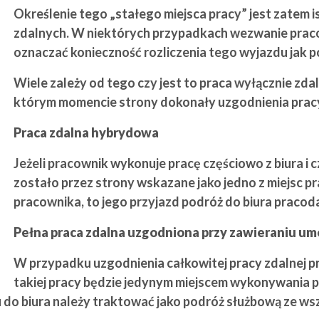
Określenie tego „stałego miejsca pracy” jest zatem
zdalnych. W niektórych przypadkach wezwanie prac
oznaczać konieczność rozliczenia tego wyjazdu jak p
Wiele zależy od tego czy jest to praca wyłącznie zd
którym momencie strony dokonały uzgodnienia pracy
Praca zdalna hybrydowa
Jeżeli pracownik wykonuje pracę częściowo z biura i
zostało przez strony wskazane jako jedno z miejsc p
pracownika, to jego przyjazd podróż do biura pracod
Pełna praca zdalna uzgodniona przy zawieraniu um
W przypadku uzgodnienia całkowitej pracy zdalnej p
takiej pracy będzie jedynym miejscem wykonywania pra
 do biura należy traktować jako podróż służbową ze ws