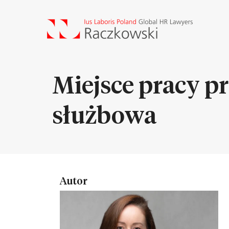
Miejsce pracy p
służbowa
Autor