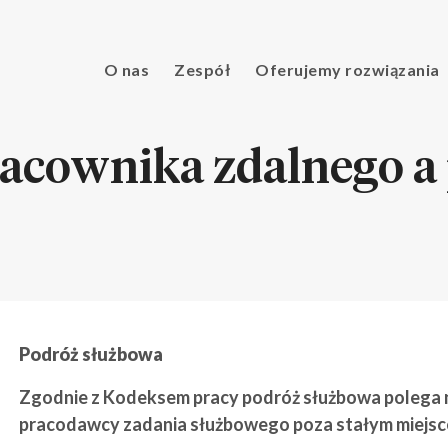
O nas
Zespół
Oferujemy rozwiązania
racownika zdalnego a
Podróż służbowa
Zgodnie z Kodeksem pracy podróż służbowa polega 
pracodawcy zadania służbowego poza stałym miejsc