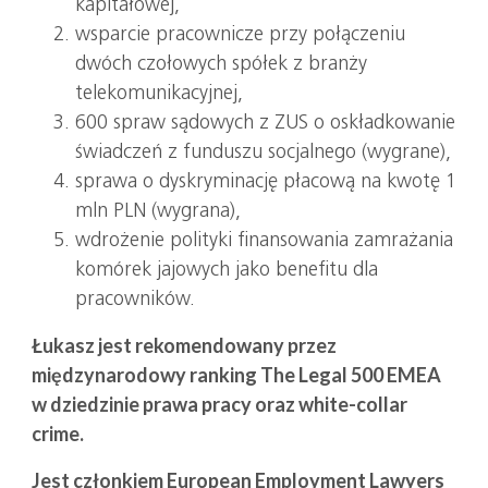
kapitałowej,
wsparcie pracownicze przy połączeniu
dwóch czołowych spółek z branży
telekomunikacyjnej,
600 spraw sądowych z ZUS o oskładkowanie
świadczeń z funduszu socjalnego (wygrane),
sprawa o dyskryminację płacową na kwotę 1
mln PLN (wygrana),
wdrożenie polityki finansowania zamrażania
komórek jajowych jako benefitu dla
pracowników.
Łukasz jest rekomendowany przez
międzynarodowy ranking The Legal 500 EMEA
w dziedzinie prawa pracy oraz white-collar
crime.
Jest członkiem European Employment Lawyers