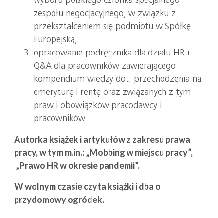
wyboru polskiego członka specjalnego
zespołu negocjacyjnego, w związku z
przekształceniem się podmiotu w Spółkę
Europejską,
opracowanie podręcznika dla działu HR i
Q&A dla pracowników zawierającego
kompendium wiedzy dot. przechodzenia na
emeryturę i rentę oraz związanych z tym
praw i obowiązków pracodawcy i
pracowników.
Autorka książek i artykułów z zakresu prawa
pracy, w tym m.in.: „Mobbing w miejscu pracy”,
„Prawo HR w okresie pandemii”.
W wolnym czasie czyta książki i dba o
przydomowy ogródek.