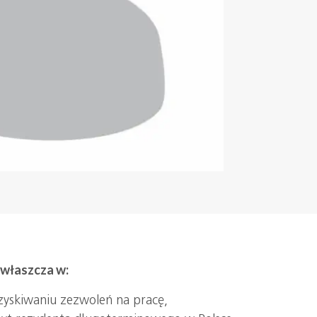
 zwłaszcza w:
 uzyskiwaniu zezwoleń na pracę,