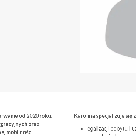
erwanie od 2020 roku.
Karolina specjalizuje się
igracyjnych oraz
legalizacji pobytu i
j mobilności