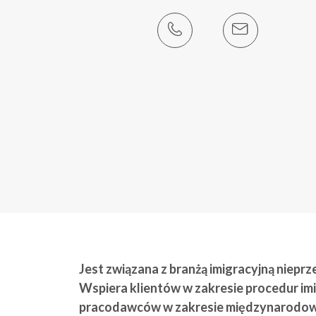
Jest związana z branżą imigracyjną nieprz
Wspiera klientów w zakresie procedur im
pracodawców w zakresie międzynarodowe