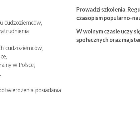
Prowadzi szkolenia. Regul
czasopism popularno-nauk
iu cudzoziemców,
atrudnienia
W wolnym czasie uczy się
społecznych oraz majster
h cudzoziemców,
sce,
rainy w Polsce,
,
otwierdzenia posiadania