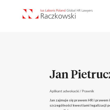
Jan Pietru
Aplikant adwokacki / Prawnik
Jan zajmuje się prawem HR i prawem 
szczególności kwestiami legalizacji p