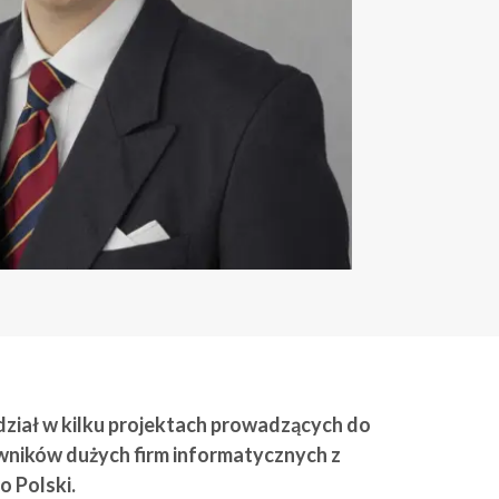
dział w kilku projektach prowadzących do
wników dużych firm informatycznych z
o Polski.