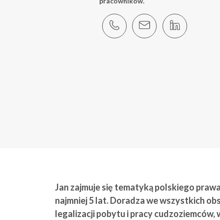
pracowników.
Jan zajmuje się tematyką polskiego pra
najmniej 5 lat. Doradza we wszystkich o
legalizacji pobytu i pracy cudzoziemców, 