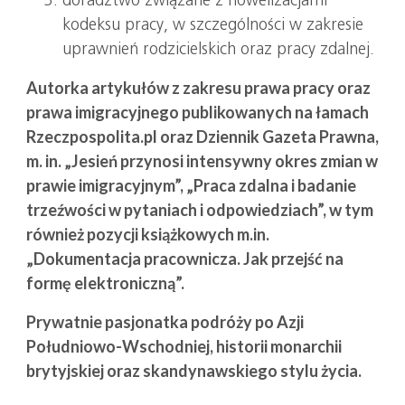
doradztwo związane z nowelizacjami
kodeksu pracy, w szczególności w zakresie
uprawnień rodzicielskich oraz pracy zdalnej.
Autorka artykułów z zakresu prawa pracy oraz
prawa imigracyjnego publikowanych na łamach
Rzeczpospolita.pl oraz Dziennik Gazeta Prawna,
m. in. „Jesień przynosi intensywny okres zmian w
prawie imigracyjnym”, „Praca zdalna i badanie
trzeźwości w pytaniach i odpowiedziach”, w tym
również pozycji książkowych m.in.
„Dokumentacja pracownicza. Jak przejść na
formę elektroniczną”.
Prywatnie pasjonatka podróży po Azji
Południowo-Wschodniej, historii monarchii
brytyjskiej oraz skandynawskiego stylu życia.