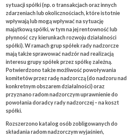
sytuacji spółki (np. o transakcjach oraz innych
zdarzeniach lub okolicznościach, które istotnie
wpływają lub mogą wpływać na sytuację
majątkową spółki, w tym na jej rentowność lub
płynność czy kierunkach rozwoju działalności
spółki). W ramach grup spółek rady nadzorcze
mają także sprawować nadzór nad realizacją
interesu grupy spółek przez spółkę zależną.
Potwierdzono także możliwość powoływania
komitetów przez radę nadzorczą (do nadzoru nad
konkretnym obszarem działalności) oraz
przyznano radom nadzorczym uprawnienie do
powołania doradcy rady nadzorczej – na koszt
spółki.
Rozszerzono katalog osób zobligowanych do
składania radom nadzorczym wyjaśnień,