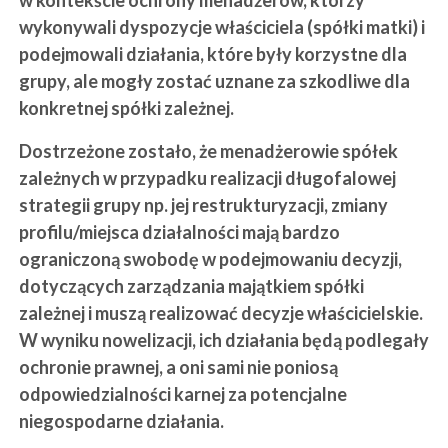
w kontekście ochrony menadżerów, którzy
wykonywali dyspozycje właściciela (spółki matki) i
podejmowali działania, które były korzystne dla
grupy, ale mogły zostać uznane za szkodliwe dla
konkretnej spółki zależnej.
Dostrzeżone zostało, że menadżerowie spółek
zależnych w przypadku realizacji długofalowej
strategii grupy np. jej restrukturyzacji, zmiany
profilu/miejsca działalności mają bardzo
ograniczoną swobodę w podejmowaniu decyzji,
dotyczących zarządzania majątkiem spółki
zależnej i muszą realizować decyzje właścicielskie.
W wyniku nowelizacji, ich działania będą podlegały
ochronie prawnej, a oni sami nie poniosą
odpowiedzialności karnej za potencjalne
niegospodarne działania.