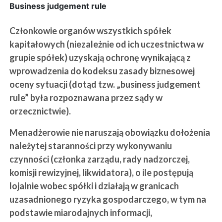
Business judgement rule
Członkowie organów wszystkich spółek
kapitałowych (niezależnie od ich uczestnictwa w
grupie spółek) uzyskają ochronę wynikającą z
wprowadzenia do kodeksu zasady biznesowej
oceny sytuacji (dotąd tzw. „business judgement
rule” była rozpoznawana przez sądy w
orzecznictwie).
Menadżerowie nie naruszają obowiązku dołożenia
należytej staranności przy wykonywaniu
czynności (członka zarządu, rady nadzorczej,
komisji rewizyjnej, likwidatora), o ile postępują
lojalnie wobec spółki i działają w granicach
uzasadnionego ryzyka gospodarczego, w tym na
podstawie miarodajnych informacji,