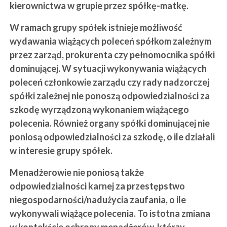
kierownictwa w grupie przez spółkę-matkę.
W ramach grupy spółek istnieje możliwość
wydawania wiążących poleceń spółkom zależnym
przez zarząd, prokurenta czy pełnomocnika spółki
dominującej. W sytuacji wykonywania wiążących
poleceń członkowie zarządu czy rady nadzorczej
spółki zależnej nie ponoszą odpowiedzialności za
szkodę wyrządzoną wykonaniem wiążącego
polecenia. Również organy spółki dominującej nie
poniosą odpowiedzialności za szkodę, o ile działali
w interesie grupy spółek.
Menadżerowie nie poniosą także
odpowiedzialności karnej za przestępstwo
niegospodarności/nadużycia zaufania, o ile
wykonywali wiążące polecenia. To istotna zmiana