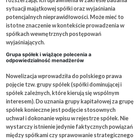
rozszerzając ich uprawnienia w zakresie badania
sytuacji majątkowej spółki oraz wyjaśniania
potencjalnych nieprawidłowości. Może mieć to
istotne znaczenie w kontekście prowadzenia w
spółkach wewnętrznych postępowań
wyjaśniających.
Grupa spółek i wiążące polecenia a
odpowiedzialność menadżerów
Nowelizacja wprowadziła do polskiego prawa
pojęcie tzw. grupy spółek (spółki dominującej i
spółek zależnych, które kierują się wspólnym
interesem). Do uznania grupy kapitałowej za grupę
spółek konieczne jest podjęcie stosownych
uchwał i dokonanie wpisu w rejestrze spółek. Nie
wystarczy istnienie jedynie faktycznych powiązań
między spółkami czy sprawowanie strategicznego