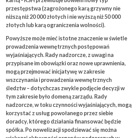
karną - KSH przewiduje bowiem nowy typ
przestępstwa (zagrożonego karą grzywny nie
niższą niż 20 000 złotych i nie wyższą niż 50 000
złotych lub karą ograniczenia wolności).
Powyższe może mieć istotne znaczenie w świetle
prowadzenia wewnętrznych postępowań
wyjaśniających. Rady nadzorcze, z uwagi na
przypisane im obowiązki oraz nowe uprawnienia,
mogą przejmować inicjatywę w zakresie
wszczynania i prowadzenia wewnętrznych
śledztw – dotychczas zwykle podjęcie decyzji w
tym zakresie było domeną zarządu. Rady
nadzorcze, w toku czynności wyjaśniających, mogą
korzystać z usług powołanego przez siebie
doradcy, którego działania finansować będzie
spółka. Po nowelizacji spodziewać się można