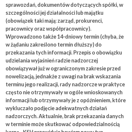
sprawozdań, dokumentów dotyczących spółki, w
szczególności jej działalności lub majątku
(obowiązek taki mają: zarząd, prokurenci,
pracownicy oraz współpracownicy).
Wprowadzono także 14-dniowy termin (chyba, że
w żądaniu zakreślono termin dłuższy) do
przekazania tych informacji. Przepis o obowiązku
udzielania wyjaśnień radzie nadzorczej
obowiązywał już w ograniczonym zakresie przed
nowelizacją, jednakże z uwagi na brak wskazania
terminu jego realizacji, rady nadzorcze w praktyce
często nie otrzymywały w ogóle wnioskowanych
informacji lub otrzymywały je z opóźnieniem, które
wykluczało podjęcie adekwatnych działań
nadzorczych. Aktualnie, brak przekazania danych
w terminie może skutkować odpowiedzialnością