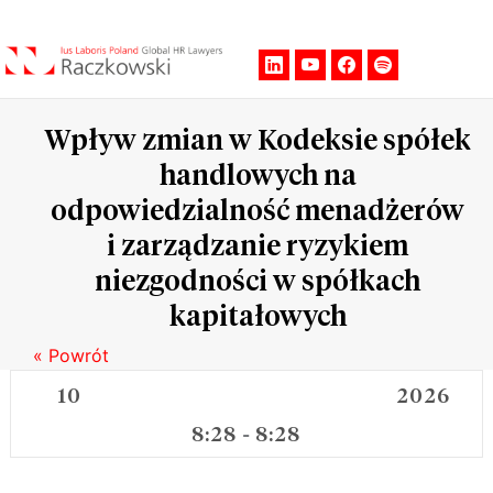
Men
Wpływ zmian w Kodeksie spółek
handlowych na
odpowiedzialność menadżerów
i zarządzanie ryzykiem
niezgodności w spółkach
kapitałowych
« Powrót
10
2026
8:28
8:28
-