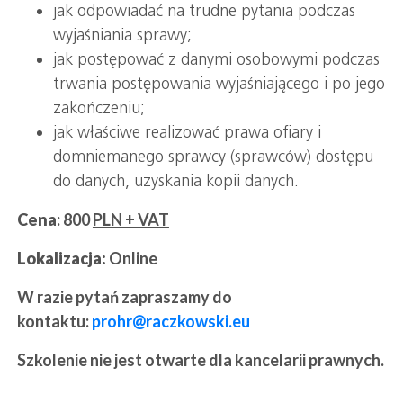
jak odpowiadać na trudne pytania podczas
wyjaśniania sprawy;
jak postępować z danymi osobowymi podczas
trwania postępowania wyjaśniającego i po jego
zakończeniu;
jak właściwe realizować prawa ofiary i
domniemanego sprawcy (sprawców) dostępu
do danych, uzyskania kopii danych.
Cena
: 800
PLN + VAT
Lokalizacja:
Online
W razie pytań zapraszamy do
kontaktu:
prohr@raczkowski.eu
Szkolenie nie jest otwarte dla kancelarii prawnych.