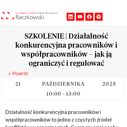
Men
SZKOLENIE | Działalność
konkurencyjna pracowników i
współpracowników – jak ją
ograniczyć i regulować
« Powrót
21
PAŹDZIERNIKA
2025
10:00
13:00
-
Działalność konkurencyjna pracowników i
współpracowników to jedno z częstych źródeł