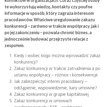
konfliktów w organizacjach. Coraz częściej osoby
te wykorzystują wiedzę, kontakty czy poufne
informacje w sposób, który zagraża interesom
pracodawców. Właściwe uregulowanie zakazu
konkurencji – zarówno w trakcie współpracy, jak i
po jej zakończeniu – pozwala chronić biznes, a
jednocześnie budować przejrzyste relacje z
zespołem.
Kiedy i wobec kogo można wprowadzić zakaz
konkurencji?
Zakaz konkurencji w trakcie zatrudnienia a po
ustaniu współpracy – różnice i konsekwencje.
Jak zabezpieczyć interes pracodawcy –
odstąpienie, wypowiedzenie, kary umowne?
Zakaz konkurencji w grupie kapitałowej.
Zakaz konkurencji w umowach