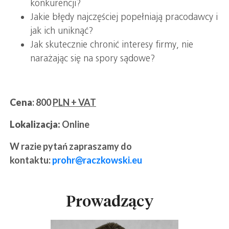
konkurencji?
Jakie błędy najczęściej popełniają pracodawcy i
jak ich uniknąć?
Jak skutecznie chronić interesy firmy, nie
narażając się na spory sądowe?
Cena
: 800
PLN + VAT
Lokalizacja:
Online
W razie pytań zapraszamy do
kontaktu:
prohr@raczkowski.eu
Prowadzący