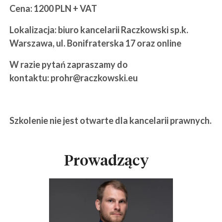
Cena: 1200 PLN + VAT
Lokalizacja: biuro kancelarii Raczkowski sp.k.
Warszawa, ul. Bonifraterska 17 oraz online
W razie pytań zapraszamy do
kontaktu: prohr@raczkowski.eu
Szkolenie nie jest otwarte dla kancelarii prawnych.
Prowadzący