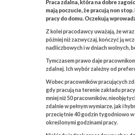
Praca zdalna, która na dobre zagoś
mają poczucie, że pracują non stop
pracy do domu. Oczekują wprowadze
Z kolei pracodawcy uważają, że wraz
później niż zazwyczaj, kończyć ją w
nadliczbowych i w dniach wolnych, b
Tymczasem prawo daje pracownikom 
zdalnej. Ich wybór zależny od prefe
Wobec pracowników pracujących zdal
gdy pracują na terenie zakładu pracy
mniej niż 50 pracowników, nieobjęt
zdalnie w pełnym wymiarze, jak i h
przeciętnie 40 godzin tygodniowo w 
określonymi godzinami pracy.