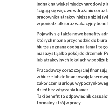
jednak najwięksi międzynarodowi gig
ścigają się więc we wdrażaniu coraz
pracownika atrakcyjniejsze niż jej ś
w poniedziałki oraz wakacyjny benefi
Pojawiły się także nowe benefity adr
których można przychodzić do biura 
biurze ze znaną osobą na temat tego,
masażystą albo pokój do drzemek. P
lub atrakcyjnych lokalach w pobliżu b
Pracodawcy coraz częściej finansują 
w biurze lub dofinansowują laserową
zakończeniu urlopu wypoczynkowego 
dzień bez włączania kamer.
Taki benefit to odpowiednik casualo
formalny strój w pracy.