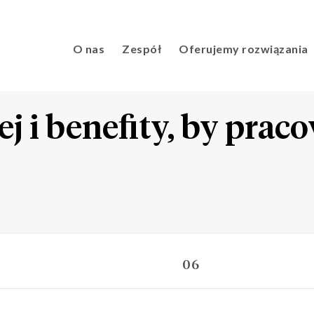
O nas
Zespół
Oferujemy rozwiązania
j i benefity, by prac
06