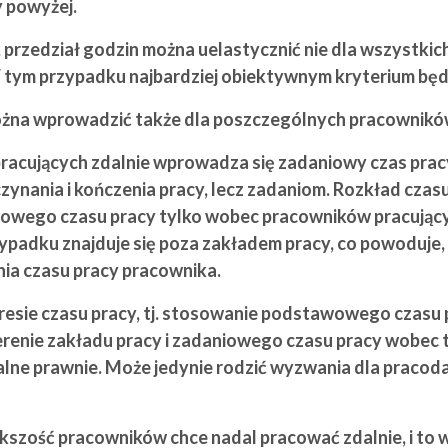
y powyżej.
przedział godzin można uelastycznić nie dla wszystkich
tym przypadku najbardziej obiektywnym kryterium będzi
ożna wprowadzić także dla poszczególnych pracowników,
racujących zdalnie wprowadza się zadaniowy czas prac
ania i kończenia pracy, lecz zadaniom. Rozkład czasu 
owego czasu pracy tylko wobec pracowników pracującyc
ypadku znajduje się poza zakładem pracy, co powoduje
ia czasu pracy pracownika.
esie czasu pracy, tj. stosowanie podstawowego czasu 
renie zakładu pracy i zadaniowego czasu pracy wobec
zalne prawnie. Może jedynie rodzić wyzwania dla praco
kszość pracowników chce nadal pracować zdalnie, i to