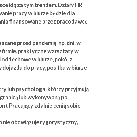
sce idą za tym trendem. Działy HR
anie pracy w biurze będzie dla
iadania finansowane przez pracodawcę
aszane przed pandemią, np. dni, w
 firmie, praktyczne warsztaty w
gi oddechowe w biurze, pokój z
dojazdu do pracy, posiłku w biurze
try lub psychologa, którzy przyjmują
a granicą lub wykonywaną po
. Pracujący zdalnie cenią sobie
h nie obowiązuje rygorystyczny,