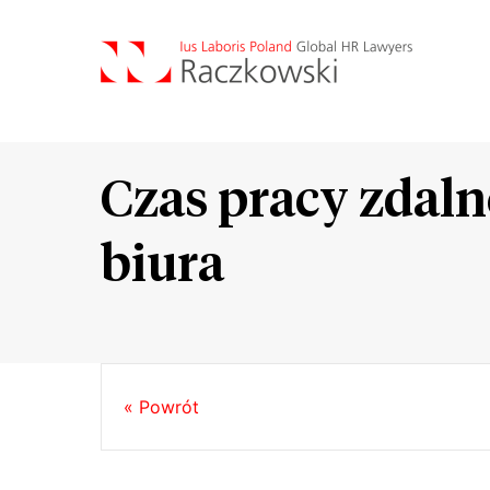
Czas pracy zdalne
biura
« Powrót