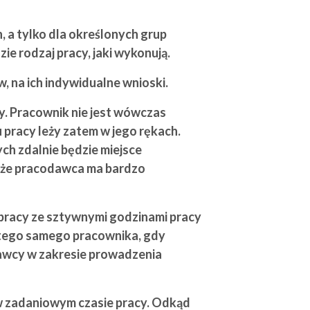
, a tylko dla określonych grup
e rodzaj pracy, jaki wykonują.
 na ich indywidualne wnioski.
y. Pracownik nie jest wówczas
pracy leży zatem w jego rękach.
h zdalnie będzie miejsce
, że pracodawca ma bardzo
pracy ze sztywnymi godzinami pracy
 tego samego pracownika, gdy
dawcy w zakresie prowadzenia
 w zadaniowym czasie pracy. Odkąd