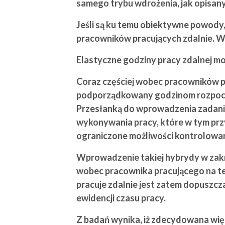
samego trybu wdrożenia, jak opisan
Jeśli są ku temu obiektywne powody, 
pracowników pracujących zdalnie. W 
Elastyczne godziny pracy zdalnej m
Coraz częściej wobec pracowników p
podporządkowany godzinom rozpoczyn
Przesłanką do wprowadzenia zadani
wykonywania pracy, które w tym prz
ograniczone możliwości kontrolowan
Wprowadzenie takiej hybrydy w zakr
wobec pracownika pracującego na te
pracuje zdalnie jest zatem dopuszc
ewidencji czasu pracy.
Z badań wynika, iż zdecydowana wię